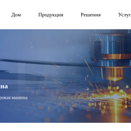
Дом
Продукция
Решения
Услу
ина
уровая машина