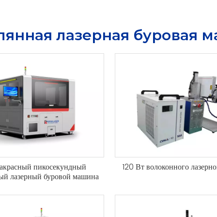
лянная лазерная буровая 
акрасный пикосекундный
120 Вт волоконного лазерно
ый лазерный буровой машина