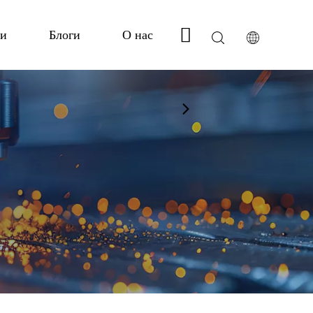
ги
Блоги
О нас
Связаться с нами