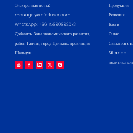
Электронная почта:
Продукция
manager@roferlaser.com
Решения
WhatsApp:
+86-15990992073
Блоги
Добавить: Зона экономического развития,
О нас
район Ганчэн, город Цзинань, провинция
Связаться с 
Шаньдун
Sitemap
политика ко