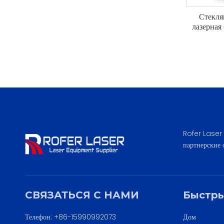
Стекля
лазерная
Rofer Laser 
партнерские 
СВЯЗАТЬСЯ С НАМИ
Быстры
Телефон: +86-15990992073
Дом