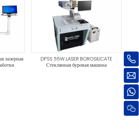
ая лазерная
DPSS 55W LASER BOROSILICATE
аботки
Стеклянная буровая машина