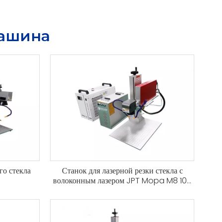
машина
го стекла
Станок для лазерной резки стекла с
волоконным лазером JPT Mopa M8 100
Вт