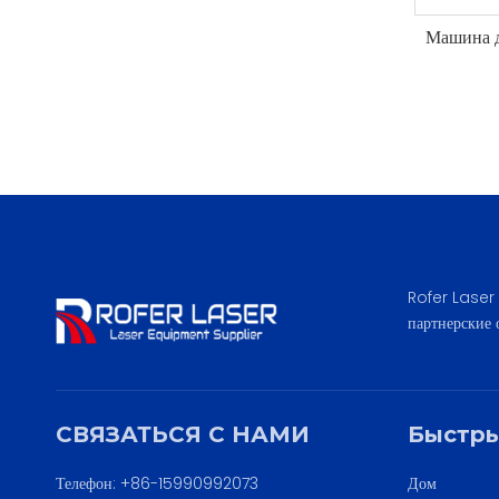
Машина д
Rofer Laser 
партнерские 
СВЯЗАТЬСЯ С НАМИ
Быстры
Телефон: +86-15990992073
Дом