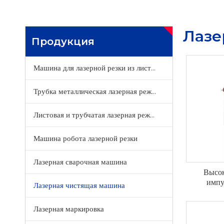
Лазе
Продукция
Машина для лазерной резки из листового металла
Трубка металлическая лазерная режущая машина
Листовая и трубчатая лазерная режущая машина
Машина робота лазерной резки
Лазерная сварочная машина
Высок
импу
Лазерная чистящая машина
Лазерная маркировка