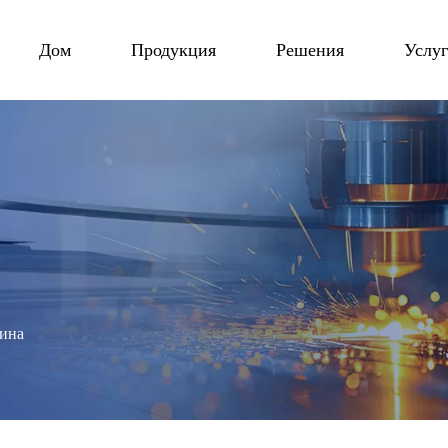
Дом
Продукция
Решения
Услу
шина