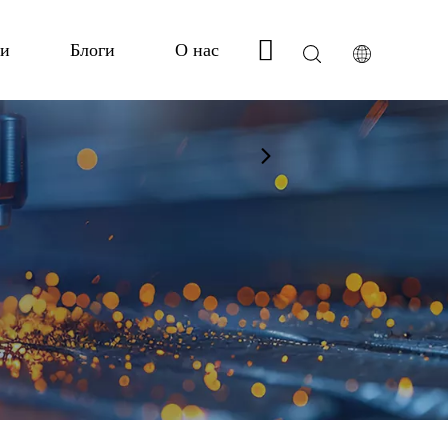
ги
Блоги
О нас
Связаться с нами