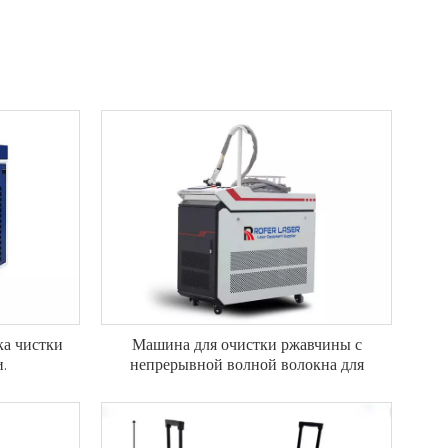
ка чистки
Машина для очистки ржавчины с
.
непрерывной волной волокна для