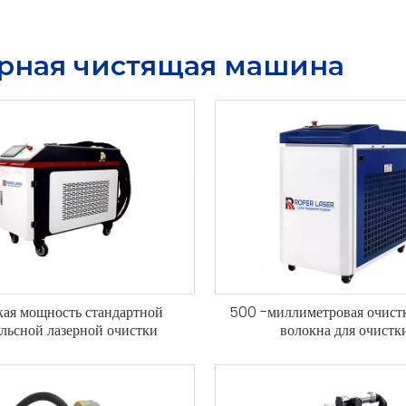
рная чистящая машина
ая мощность стандартной
500 -миллиметровая очист
льсной лазерной очистки
волокна для очистки