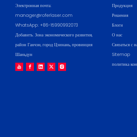
Электронная почта:
Продукция
manager@roferlaser.com
Решения
WhatsApp:
+86-15990992073
Блоги
Добавить: Зона экономического развития,
О нас
район Ганчэн, город Цзинань, провинция
Связаться с 
Шаньдун
Sitemap
политика ко