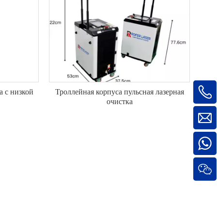
а с низкой
Троллейная корпуса пульсная лазерная
очистка